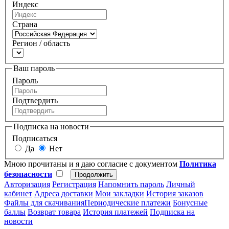
Индекс
Страна
Регион / область
Ваш пароль
Пароль
Подтвердить
Подписка на новости
Подписаться
Да
Нет
Мною прочитаны и я даю согласие с документом
Политика
безопасности
Авторизация
Регистрация
Напомнить пароль
Личный
кабинет
Адреса доставки
Мои закладки
История заказов
Файлы для скачивания
Периодические платежи
Бонусные
баллы
Возврат товара
История платежей
Подписка на
новости