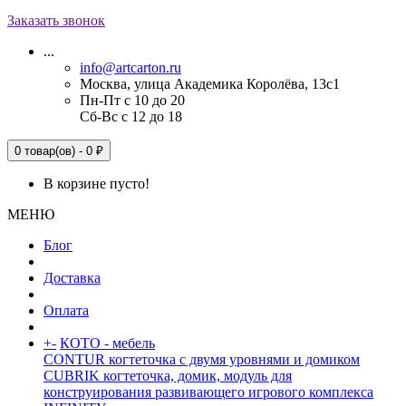
Заказать звонок
...
info@artcarton.ru
Москва, улица Академика Королёва, 13с1
Пн-Пт с 10 до 20
Сб-Вс с 12 до 18
0 товар(ов) - 0 ₽
В корзине пусто!
МЕНЮ
Блог
Доставка
Оплата
+
-
КОТО - мебель
CONTUR когтеточка с двумя уровнями и домиком
CUBRIK когтеточка, домик, модуль для
конструирования развивающего игрового комплекса