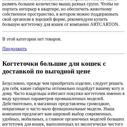
размять большое количество мышц разных групп. Чтобы не
портить интерьер в квартире, но обеспечить животному
собственное пространство, в котором можно поддерживать
свой организм в хорошей форме, рекомендуем купить
большую когтеточку для кошек от компании ARTCARTON.
В этой категории нет товаров.
Продолжить
Когтеточки большие для кошек с
доставкой по выгодной цене
Безусловно, прежде чем приобретать изделие, следует решить
для себя, какие габариты оптимально подойдут вашему коту и
дому. Часто владельцы избегают покупки когтеточек именно в
виду крупных параметров промышленных моделей.
Действительно, в магазинах представлены громоздкие,
некрасивые и часто мало функциональные модели. Наша
компания предлагает вам широкий выбор современных,
удобных, мобильных, а главное органичных моделей больших
когтеточек для кошек, выполненных из экологически чистого