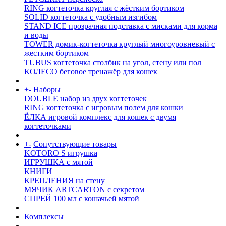
RING когтеточка круглая с жёстким бортиком
SOLID когтеточка с удобным изгибом
STAND ICE прозрачная подставка с мисками для корма
и воды
TOWER домик-когтеточка круглый многоуровневый с
жестким бортиком
TUBUS когтеточка столбик на угол, стену или пол
КОЛЕСО беговое тренажёр для кошек
+
-
Наборы
DOUBLE набор из двух когтеточек
RING когтеточка c игровым полем для кошки
ЁЛКА игровой комплекс для кошек с двумя
когтеточками
+
-
Сопутствующие товары
KOTORO S игрушка
ИГРУШКА с мятой
КНИГИ
КРЕПЛЕНИЯ на стену
МЯЧИК ARTCARTON с секретом
СПРЕЙ 100 мл с кошачьей мятой
Комплексы