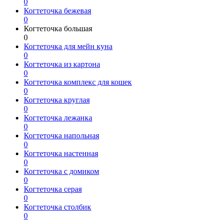
0
Когтеточка бежевая
0
Когтеточка большая
0
Когтеточка для мейн куна
0
Когтеточка из картона
0
Когтеточка комплекс для кошек
0
Когтеточка круглая
0
Когтеточка лежанка
0
Когтеточка напольная
0
Когтеточка настенная
0
Когтеточка с домиком
0
Когтеточка серая
0
Когтеточка столбик
0