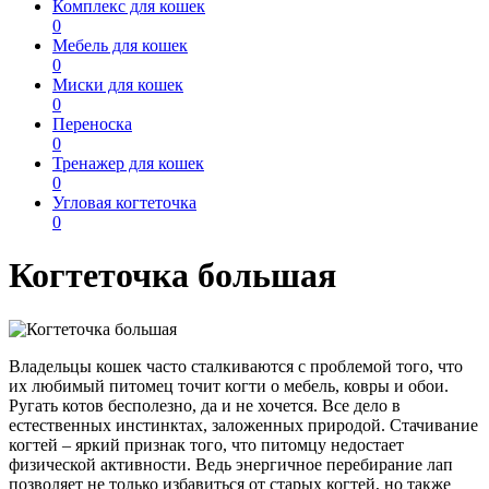
Комплекс для кошек
0
Мебель для кошек
0
Миски для кошек
0
Переноска
0
Тренажер для кошек
0
Угловая когтеточка
0
Когтеточка большая
Владельцы кошек часто сталкиваются с проблемой того, что
их любимый питомец точит когти о мебель, ковры и обои.
Ругать котов бесполезно, да и не хочется. Все дело в
естественных инстинктах, заложенных природой. Стачивание
когтей – яркий признак того, что питомцу недостает
физической активности. Ведь энергичное перебирание лап
позволяет не только избавиться от старых когтей, но также